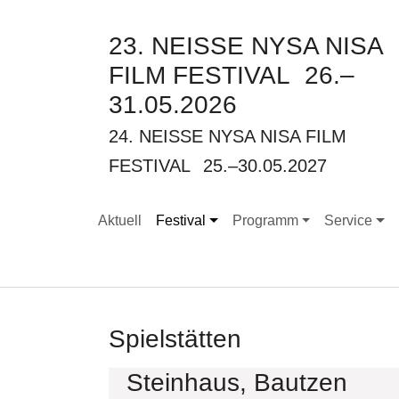
23. NEISSE NYSA NISA
FILM FESTIVAL
26.–
31.05.2026
24. NEISSE NYSA NISA FILM
FESTIVAL
25.–30.05.2027
Aktuell
Festival
Programm
Service
Submenu for "Festival"
Submenu for "Programm"
Submenu for
Spielstätten
Steinhaus, Bautzen