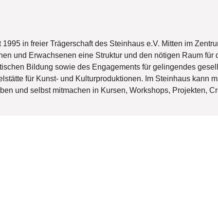
 1995 in freier Trägerschaft des Steinhaus e.V. Mitten im Zentr
chen und Erwachsenen eine Struktur und den nötigen Raum für d
litischen Bildung sowie des Engagements für gelingendes gese
stätte für Kunst- und Kulturproduktionen. Im Steinhaus kann man
leben und selbst mitmachen in Kursen, Workshops, Projekten, 