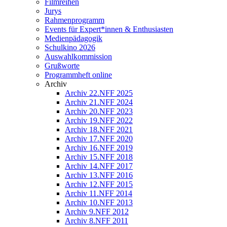
Filmreihen
Jurys
Rahmenprogramm
Events für Expert*innen & Enthusiasten
Medienpädagogik
Schulkino 2026
Auswahlkommission
Grußworte
Programmheft online
Archiv
Archiv 22.NFF 2025
Archiv 21.NFF 2024
Archiv 20.NFF 2023
Archiv 19.NFF 2022
Archiv 18.NFF 2021
Archiv 17.NFF 2020
Archiv 16.NFF 2019
Archiv 15.NFF 2018
Archiv 14.NFF 2017
Archiv 13.NFF 2016
Archiv 12.NFF 2015
Archiv 11.NFF 2014
Archiv 10.NFF 2013
Archiv 9.NFF 2012
Archiv 8.NFF 2011