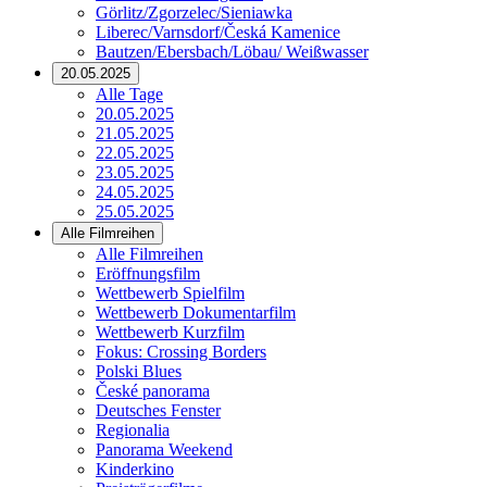
Görlitz/Zgorzelec/Sieniawka
Liberec/Varnsdorf/Česká Kamenice
Bautzen/Ebersbach/Löbau/ Weißwasser
20.05.2025
Alle Tage
20.05.2025
21.05.2025
22.05.2025
23.05.2025
24.05.2025
25.05.2025
Alle Filmreihen
Alle Filmreihen
Eröffnungsfilm
Wettbewerb Spielfilm
Wettbewerb Dokumentarfilm
Wettbewerb Kurzfilm
Fokus: Crossing Borders
Polski Blues
České panorama
Deutsches Fenster
Regionalia
Panorama Weekend
Kinderkino