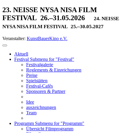
23. NEISSE NYSA NISA FILM
FESTIVAL
26.–31.05.2026
24. NEISSE
NYSA NISA FILM FESTIVAL
25.–30.05.2027
Veranstalter:
KunstBauerKino e.V.
Aktuell
Festival
Submenu for "Festival"
Festivalgalerie
Reglements & Einreichungen
Preise
Spielstätten
Festival-Cafés
Sponsoren & Partner
Idee
auszeichnungen
Team
Programm
Submenu for "Programm"
Übersicht Filmprogramm