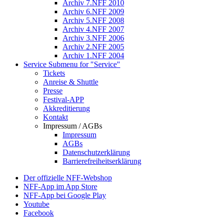
Archiv 7.NFF 2010
Archiv 6.NFF 2009
Archiv 5.NFF 2008
Archiv 4.NFF 2007
Archiv 3.NFF 2006
Archiv 2.NFF 2005
Archiv 1.NFF 2004
Service
Submenu for "Service"
Tickets
Anreise & Shuttle
Presse
Festival-APP
Akkreditierung
Kontakt
Impressum / AGBs
Impressum
AGBs
Datenschutzerklärung
Barrierefreiheitserklärung
Der offizielle NFF-Webshop
NFF-App im App Store
NFF-App bei Google Play
Youtube
Facebook