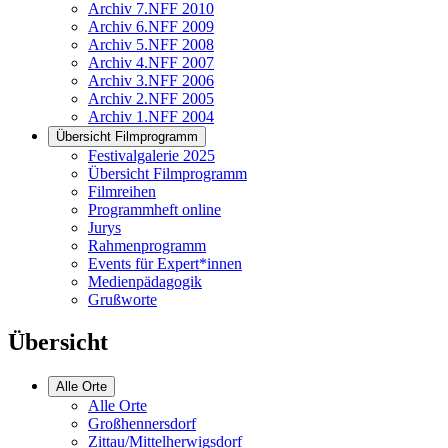
Archiv 7.NFF 2010
Archiv 6.NFF 2009
Archiv 5.NFF 2008
Archiv 4.NFF 2007
Archiv 3.NFF 2006
Archiv 2.NFF 2005
Archiv 1.NFF 2004
Übersicht Filmprogramm
Festivalgalerie 2025
Übersicht Filmprogramm
Filmreihen
Programmheft online
Jurys
Rahmenprogramm
Events für Expert*innen
Medienpädagogik
Grußworte
Übersicht
Alle Orte
Alle Orte
Großhennersdorf
Zittau/Mittelherwigsdorf