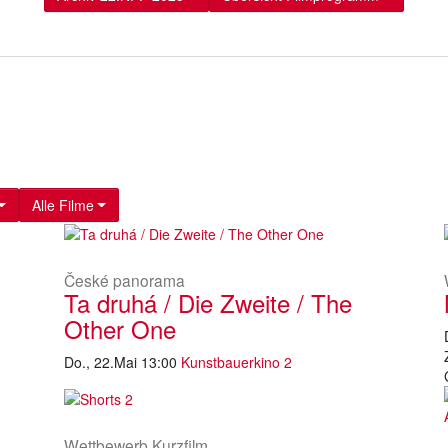
Alle Filme
České panorama
Ta druhá / Die Zweite / The
Other One
Do., 22.Mai 13:00
Kunstbauerkino 2
Wettbewerb Kurzfilm