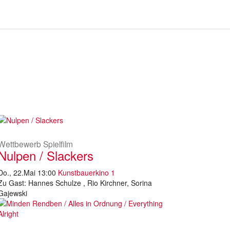
Wettbewerb Spielfilm
Nulpen / Slackers
Do., 22.Mai 13:00
Kunstbauerkino 1
Zu Gast: Hannes Schulze , Rio Kirchner, Sorina
Gajewski