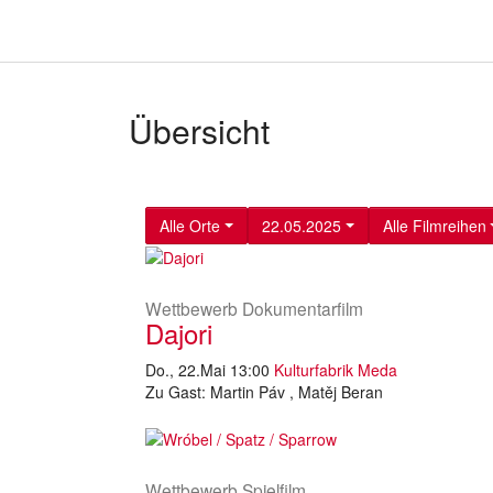
Übersicht
Alle Orte
22.05.2025
Alle Filmreihen
Wettbewerb Dokumentarfilm
Dajori
Do., 22.Mai 13:00
Kulturfabrik Meda
Zu Gast: Martin Páv , Matěj Beran
Wettbewerb Spielfilm