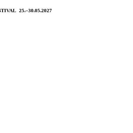
ESTIVAL
25.–30.05.2027