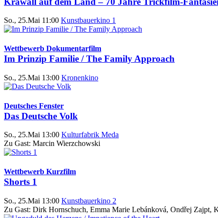
Krawall auf dem Land – 70 Jahre Trickfilm-Fantasie
So., 25.Mai 11:00
Kunstbauerkino 1
Wettbewerb Dokumentarfilm
Im Prinzip Familie / The Family Approach
So., 25.Mai 13:00
Kronenkino
Deutsches Fenster
Das Deutsche Volk
So., 25.Mai 13:00
Kulturfabrik Meda
Zu Gast: Marcin Wierzchowski
Wettbewerb Kurzfilm
Shorts 1
So., 25.Mai 13:00
Kunstbauerkino 2
Zu Gast: Dirk Hornschuch, Emma Marie Lebánková, Ondřej Zajpt, K