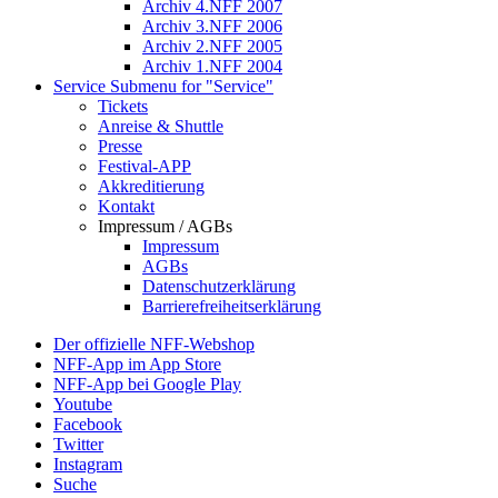
Archiv 4.NFF 2007
Archiv 3.NFF 2006
Archiv 2.NFF 2005
Archiv 1.NFF 2004
Service
Submenu for "Service"
Tickets
Anreise & Shuttle
Presse
Festival-APP
Akkreditierung
Kontakt
Impressum / AGBs
Impressum
AGBs
Datenschutzerklärung
Barrierefreiheitserklärung
Der offizielle NFF-Webshop
NFF-App im App Store
NFF-App bei Google Play
Youtube
Facebook
Twitter
Instagram
Suche