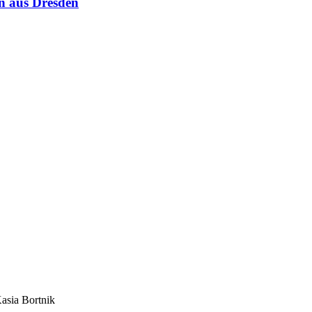
n aus Dresden
asia Bortnik