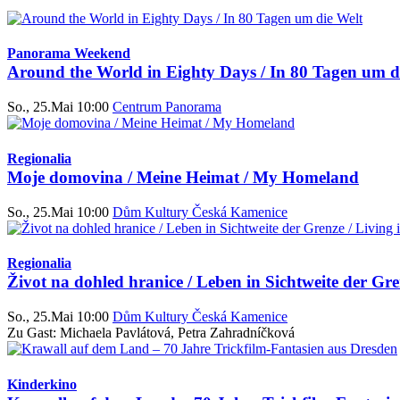
Panorama Weekend
Around the World in Eighty Days / In 80 Tagen um d
So., 25.Mai 10:00
Centrum Panorama
Regionalia
Moje domovina / Meine Heimat / My Homeland
So., 25.Mai 10:00
Dům Kultury Česká Kamenice
Regionalia
Život na dohled hranice / Leben in Sichtweite der Gre
So., 25.Mai 10:00
Dům Kultury Česká Kamenice
Zu Gast: Michaela Pavlátová, Petra Zahradníčková
Kinderkino