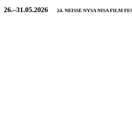
L
26.–31.05.2026
24. NEISSE NYSA NISA FILM F