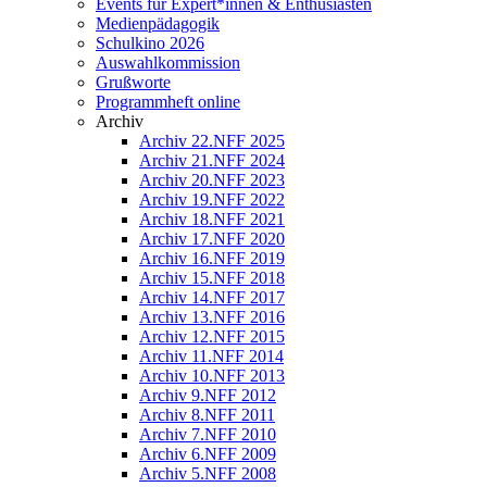
Events für Expert*innen & Enthusiasten
Medienpädagogik
Schulkino 2026
Auswahlkommission
Grußworte
Programmheft online
Archiv
Archiv 22.NFF 2025
Archiv 21.NFF 2024
Archiv 20.NFF 2023
Archiv 19.NFF 2022
Archiv 18.NFF 2021
Archiv 17.NFF 2020
Archiv 16.NFF 2019
Archiv 15.NFF 2018
Archiv 14.NFF 2017
Archiv 13.NFF 2016
Archiv 12.NFF 2015
Archiv 11.NFF 2014
Archiv 10.NFF 2013
Archiv 9.NFF 2012
Archiv 8.NFF 2011
Archiv 7.NFF 2010
Archiv 6.NFF 2009
Archiv 5.NFF 2008