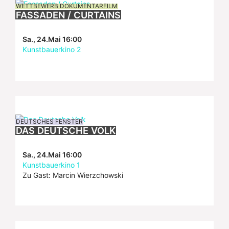
WETTBEWERB DOKUMENTARFILM
FASSADEN / CURTAINS
Sa., 24.Mai 16:00
Kunstbauerkino 2
DEUTSCHES FENSTER
DAS DEUTSCHE VOLK
Sa., 24.Mai 16:00
Kunstbauerkino 1
Zu Gast: Marcin Wierzchowski