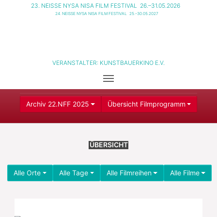
23. NEISSE NYSA NISA FILM FESTIVAL
26.–31.05.2026
24. NEISSE NYSA NISA FILM FESTIVAL
25.–30.05.2027
VERANSTALTER:
KUNSTBAUERKINO E.V.
Archiv 22.NFF 2025
Übersicht Filmprogramm
ÜBERSICHT
Alle Orte
Alle Tage
Alle Filmreihen
Alle Filme