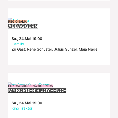
REGIONALIA
ABBAGGERN
Sa., 24.Mai 19:00
Camillo
Zu Gast: René Schuster, Julius Günzel, Maja Nagel
FOKUS: CROSSING BORDERS
MYBORDER’S JOYFENCE
Sa., 24.Mai 19:00
Kino Traktor