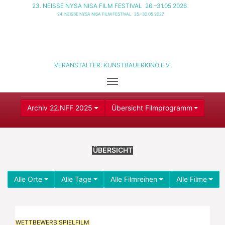
23. NEISSE NYSA NISA FILM FESTIVAL
26.–31.05.2026
24. NEISSE NYSA NISA FILM FESTIVAL
25.–30.05.2027
VERANSTALTER:
KUNSTBAUERKINO E.V.
Archiv 22.NFF 2025
Übersicht Filmprogramm
ÜBERSICHT
Alle Orte
Alle Tage
Alle Filmreihen
Alle Filme
WETTBEWERB SPIELFILM