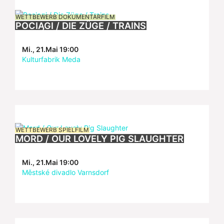
WETTBEWERB DOKUMENTARFILM
POCIĄGI / DIE ZÜGE / TRAINS
Mi., 21.Mai 19:00
Kulturfabrik Meda
WETTBEWERB SPIELFILM
MORD / OUR LOVELY PIG SLAUGHTER
Mi., 21.Mai 19:00
Městské divadlo Varnsdorf