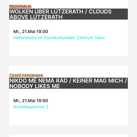
REGIONALIA
WOLKEN ÜBER LÜTZERATH / CLOUDS
ABOVE LÜTZERATH
Mi., 21.Mai 19:00
Hafenstube im Soziokulturellen Zentrum Telux
ČESKÉ PANORAMA
NIKDO MĚ NEMÁ RÁD / KEINER MAG MICH /
NOBODY LIKES ME
Mi., 21.Mai 19:00
Kunstbauerkino 2