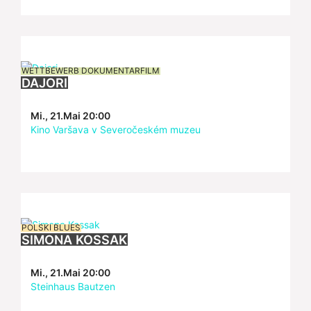
WETTBEWERB DOKUMENTARFILM
DAJORI
Mi., 21.Mai 20:00
Kino Varšava v Severočeském muzeu
POLSKI BLUES
SIMONA KOSSAK
Mi., 21.Mai 20:00
Steinhaus Bautzen