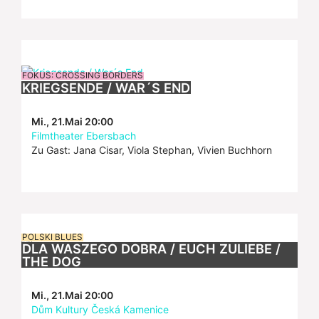
FOKUS: CROSSING BORDERS
KRIEGSENDE / WAR´S END
Mi., 21.Mai 20:00
Filmtheater Ebersbach
Zu Gast: Jana Cisar, Viola Stephan, Vivien Buchhorn
POLSKI BLUES
DLA WASZEGO DOBRA / EUCH ZULIEBE /
THE DOG
Mi., 21.Mai 20:00
Dům Kultury Česká Kamenice