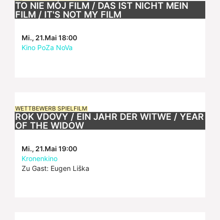
TO NIE MÓJ FILM / DAS IST NICHT MEIN
FILM / IT'S NOT MY FILM
Mi., 21.Mai 18:00
Kino PoZa NoVa
WETTBEWERB SPIELFILM
ROK VDOVY / EIN JAHR DER WITWE / YEAR
OF THE WIDOW
Mi., 21.Mai 19:00
Kronenkino
Zu Gast: Eugen Liška