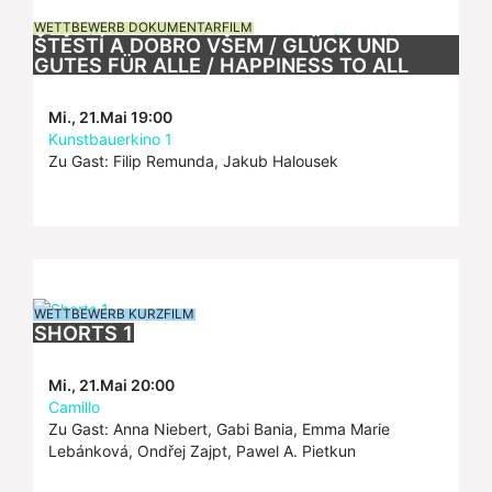
WETTBEWERB DOKUMENTARFILM
ŠTĚSTÍ A DOBRO VŠEM / GLÜCK UND
GUTES FÜR ALLE / HAPPINESS TO ALL
Mi., 21.Mai 19:00
Kunstbauerkino 1
Zu Gast: Filip Remunda, Jakub Halousek
WETTBEWERB KURZFILM
SHORTS 1
Mi., 21.Mai 20:00
Camillo
Zu Gast: Anna Niebert, Gabi Bania, Emma Marie
Lebánková, Ondřej Zajpt, Pawel A. Pietkun