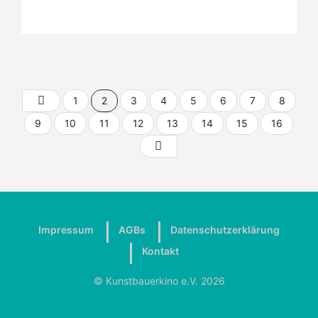
1
2
3
4
5
6
7
8
9
10
11
12
13
14
15
16
Impressum
AGBs
Datenschutzerklärung
Kontakt
© Kunstbauerkino e.V. 2026