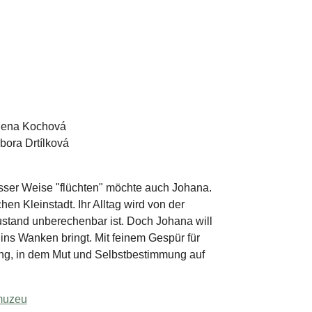
alena Kochová
bora Drtílková
sser Weise "flüchten" möchte auch Johana.
hen Kleinstadt. Ihr Alltag wird von der
ustand unberechenbar ist. Doch Johana will
ins Wanken bringt. Mit feinem Gespür für
ng, in dem Mut und Selbstbestimmung auf
muzeu