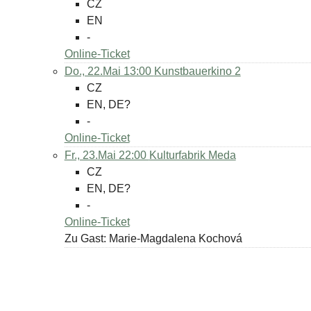
CZ
EN
-
Online-Ticket
Do., 22.Mai 13:00
Kunstbauerkino 2
CZ
EN, DE?
-
Online-Ticket
Fr., 23.Mai 22:00
Kulturfabrik Meda
CZ
EN, DE?
-
Online-Ticket
Zu Gast: Marie-Magdalena Kochová