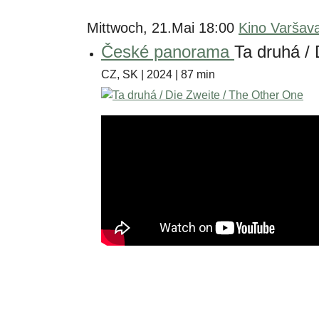
Mittwoch, 21.Mai 18:00
Kino Varšav
České panorama
Ta druhá /
CZ, SK | 2024 | 87 min