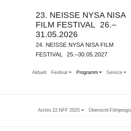
23. NEISSE NYSA NISA
FILM FESTIVAL
26.–
31.05.2026
24. NEISSE NYSA NISA FILM
FESTIVAL
25.–30.05.2027
Aktuell
Festival
Programm
Service
Submenu for "Festival"
Submenu for "Programm"
Submenu for
Archiv 22.NFF 2025
Übersicht Filmprog