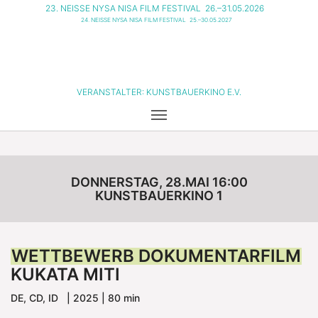
23. NEISSE NYSA NISA FILM FESTIVAL
26.–31.05.2026
24. NEISSE NYSA NISA FILM FESTIVAL
25.–30.05.2027
VERANSTALTER:
KUNSTBAUERKINO E.V.
DONNERSTAG, 28.MAI 16:00
KUNSTBAUERKINO 1
WETTBEWERB DOKUMENTARFILM
KUKATA MITI
DE, CD, ID | 2025 | 80 min