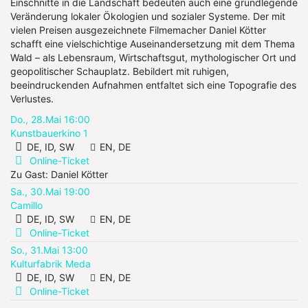
Einschnitte in die Landschaft bedeuten auch eine grundlegende
Veränderung lokaler Ökologien und sozialer Systeme. Der mit
vielen Preisen ausgezeichnete Filmemacher Daniel Kötter
schafft eine vielschichtige Auseinandersetzung mit dem Thema
Wald – als Lebensraum, Wirtschaftsgut, mythologischer Ort und
geopolitischer Schauplatz. Bebildert mit ruhigen,
beeindruckenden Aufnahmen entfaltet sich eine Topografie des
Verlustes.
Do., 28.Mai 16:00
Kunstbauerkino 1
DE, ID, SW
EN, DE
Online-Ticket
Zu Gast: Daniel Kötter
Sa., 30.Mai 19:00
Camillo
DE, ID, SW
EN, DE
Online-Ticket
So., 31.Mai 13:00
Kulturfabrik Meda
DE, ID, SW
EN, DE
Online-Ticket