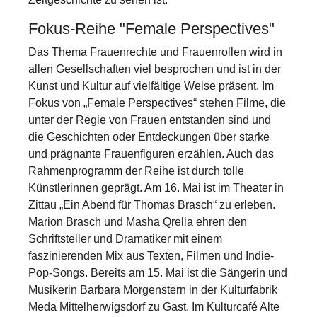
Fokus-Reihe "Female Perspectives"
Das Thema Frauenrechte und Frauenrollen wird in
allen Gesellschaften viel besprochen und ist in der
Kunst und Kultur auf vielfältige Weise präsent. Im
Fokus von „Female Perspectives“ stehen Filme, die
unter der Regie von Frauen entstanden sind und
die Geschichten oder Entdeckungen über starke
und prägnante Frauenfiguren erzählen. Auch das
Rahmenprogramm der Reihe ist durch tolle
Künstlerinnen geprägt. Am 16. Mai ist im Theater in
Zittau „Ein Abend für Thomas Brasch“ zu erleben.
Marion Brasch und Masha Qrella ehren den
Schriftsteller und Dramatiker mit einem
faszinierenden Mix aus Texten, Filmen und Indie-
Pop-Songs. Bereits am 15. Mai ist die Sängerin und
Musikerin Barbara Morgenstern in der Kulturfabrik
Meda Mittelherwigsdorf zu Gast. Im Kulturcafé Alte