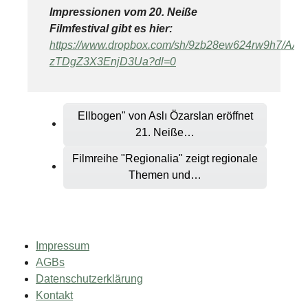
Impressionen vom 20. Neiße
Filmfestival gibt es hier:
https://www.dropbox.com/sh/9zb28ew624rw9h7/A
zTDgZ3X3EnjD3Ua?dl=0
Ellbogen" von Aslı Özarslan eröffnet
21. Neiße…
Filmreihe "Regionalia" zeigt regionale
Themen und…
Impressum
AGBs
Datenschutzerklärung
Kontakt