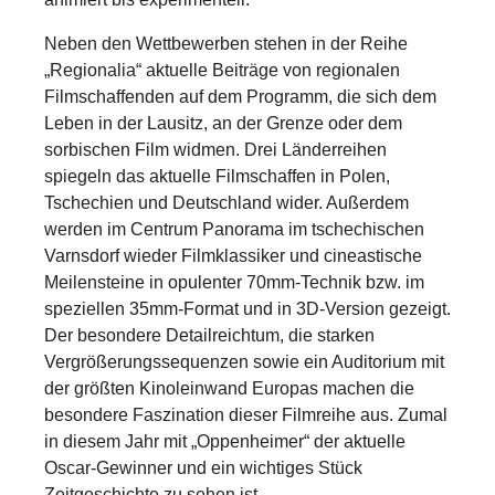
Neben den Wettbewerben stehen in der Reihe
„Regionalia“ aktuelle Beiträge von regionalen
Filmschaffenden auf dem Programm, die sich dem
Leben in der Lausitz, an der Grenze oder dem
sorbischen Film widmen. Drei Länderreihen
spiegeln das aktuelle Filmschaffen in Polen,
Tschechien und Deutschland wider. Außerdem
werden im Centrum Panorama im tschechischen
Varnsdorf wieder Filmklassiker und cineastische
Meilensteine in opulenter 70mm-Technik bzw. im
speziellen 35mm-Format und in 3D-Version gezeigt.
Der besondere Detailreichtum, die starken
Vergrößerungssequenzen sowie ein Auditorium mit
der größten Kinoleinwand Europas machen die
besondere Faszination dieser Filmreihe aus. Zumal
in diesem Jahr mit „Oppenheimer“ der aktuelle
Oscar-Gewinner und ein wichtiges Stück
Zeitgeschichte zu sehen ist.