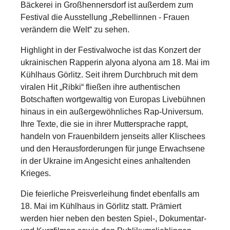
Bäckerei in Großhennersdorf ist außerdem zum
Festival die Ausstellung „Rebellinnen - Frauen
verändern die Welt“ zu sehen.
Highlight in der Festivalwoche ist das Konzert der
ukrainischen Rapperin alyona alyona am 18. Mai im
Kühlhaus Görlitz. Seit ihrem Durchbruch mit dem
viralen Hit „Ribki“ fließen ihre authentischen
Botschaften wortgewaltig von Europas Livebühnen
hinaus in ein außergewöhnliches Rap-Universum.
Ihre Texte, die sie in ihrer Muttersprache rappt,
handeln von Frauenbildern jenseits aller Klischees
und den Herausforderungen für junge Erwachsene
in der Ukraine im Angesicht eines anhaltenden
Krieges.
Die feierliche Preisverleihung findet ebenfalls am
18. Mai im Kühlhaus in Görlitz statt. Prämiert
werden hier neben den besten Spiel-, Dokumentar-