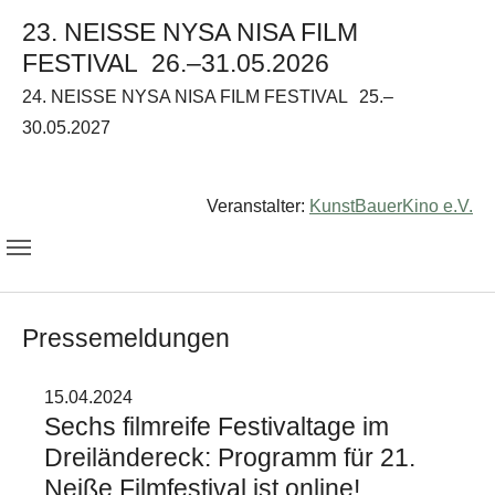
23. NEISSE NYSA NISA FILM
FESTIVAL
26.–31.05.2026
24. NEISSE NYSA NISA FILM FESTIVAL
25.–
30.05.2027
Veranstalter:
KunstBauerKino e.V.
Pressemeldungen
15.04.2024
Sechs filmreife Festivaltage im
Dreiländereck: Programm für 21.
Neiße Filmfestival ist online!