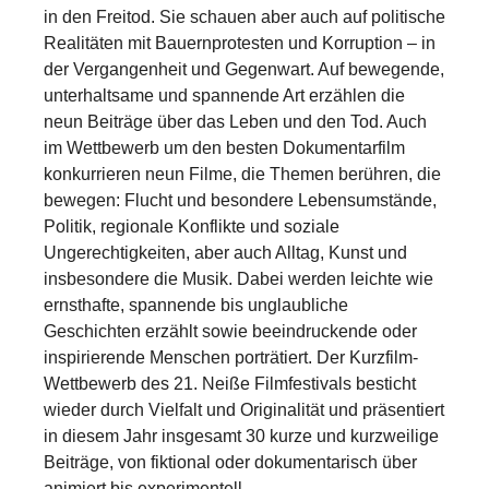
in den Freitod. Sie schauen aber auch auf politische
Realitäten mit Bauernprotesten und Korruption – in
der Vergangenheit und Gegenwart. Auf bewegende,
unterhaltsame und spannende Art erzählen die
neun Beiträge über das Leben und den Tod. Auch
im Wettbewerb um den besten Dokumentarfilm
konkurrieren neun Filme, die Themen berühren, die
bewegen: Flucht und besondere Lebensumstände,
Politik, regionale Konflikte und soziale
Ungerechtigkeiten, aber auch Alltag, Kunst und
insbesondere die Musik. Dabei werden leichte wie
ernsthafte, spannende bis unglaubliche
Geschichten erzählt sowie beeindruckende oder
inspirierende Menschen porträtiert. Der Kurzfilm-
Wettbewerb des 21. Neiße Filmfestivals besticht
wieder durch Vielfalt und Originalität und präsentiert
in diesem Jahr insgesamt 30 kurze und kurzweilige
Beiträge, von fiktional oder dokumentarisch über
animiert bis experimentell.