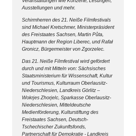
Veranstaltungen wie Konzerte, Lesungen,
Ausstellungen und mehr.
Schirmherren des 21. Neiße Filmfestivals
sind Michael Kretschmer, Ministerpräsident
des Freistaates Sachsen, Martin Půta,
Hauptmann der Region Liberec, und Rafał
Gronicz, Bürgermeister von Zgorzelec.
Das 21. Neiße Filmfestival wird gefördert
durch und mit Mitteln von: Sächsisches
Staatsministerium für Wissenschaft, Kultur
und Tourismus, Kulturraum Oberlausitz-
Niederschlesien, Landkreis Görlitz –
Wokrjes Zhorjelc, Sparkasse Oberlausitz-
Niederschlesien, Mitteldeutsche
Medienförderung, Kulturstiftung des
Freistaates Sachsen, Deutsch-
Tschechischer Zukunftsfonds,
Partnerschaft für Demokratie - Landkreis