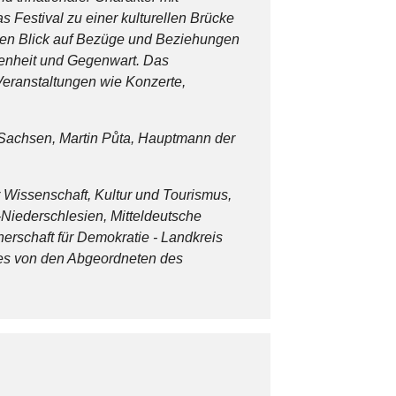
s Festival zu einer kulturellen Brücke
 den Blick auf Bezüge und Beziehungen
genheit und Gegenwart. Das
eranstaltungen wie Konzerte,
s Sachsen, Martin Půta, Hauptmann der
r Wissenschaft, Kultur und Tourismus,
-Niederschlesien, Mitteldeutsche
erschaft für Demokratie - Landkreis
 des von den Abgeordneten des