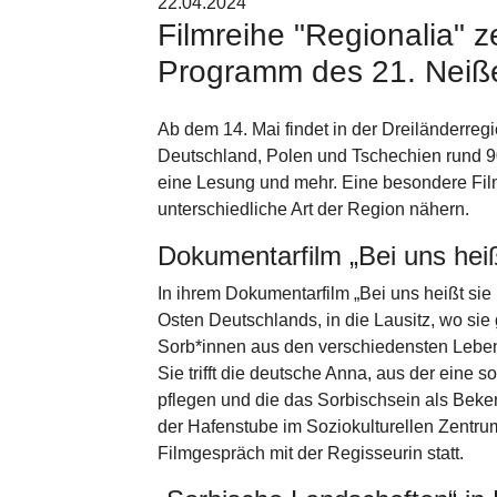
22.04.2024
Filmreihe "Regionalia" 
Programm des 21. Neiße 
Ab dem 14. Mai findet in der Dreiländerregi
Deutschland, Polen und Tschechien rund 9
eine Lesung und mehr. Eine besondere Filmre
unterschiedliche Art der Region nähern.
Dokumentarfilm „Bei uns hei
In ihrem Dokumentarfilm „Bei uns heißt sie 
Osten Deutschlands, in die Lausitz, wo si
Sorb*innen aus den verschiedensten Leben
Sie trifft die deutsche Anna, aus der eine s
pflegen und die das Sorbischsein als Beke
der Hafenstube im Soziokulturellen Zentru
Filmgespräch mit der Regisseurin statt.