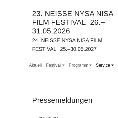
23. NEISSE NYSA NISA
FILM FESTIVAL
26.–
31.05.2026
24. NEISSE NYSA NISA FILM
FESTIVAL
25.–30.05.2027
Aktuell
Festival
Programm
Service
Submenu for "Festival"
Submenu for "Programm"
Submenu for
Pressemeldungen