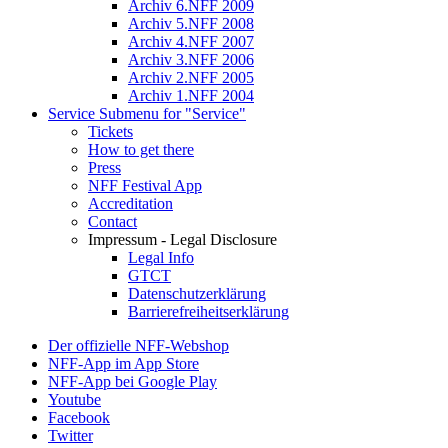
Archiv 6.NFF 2009
Archiv 5.NFF 2008
Archiv 4.NFF 2007
Archiv 3.NFF 2006
Archiv 2.NFF 2005
Archiv 1.NFF 2004
Service
Submenu for "Service"
Tickets
How to get there
Press
NFF Festival App
Accreditation
Contact
Impressum - Legal Disclosure
Legal Info
GTCT
Datenschutzerklärung
Barrierefreiheitserklärung
Der offizielle NFF-Webshop
NFF-App im App Store
NFF-App bei Google Play
Youtube
Facebook
Twitter