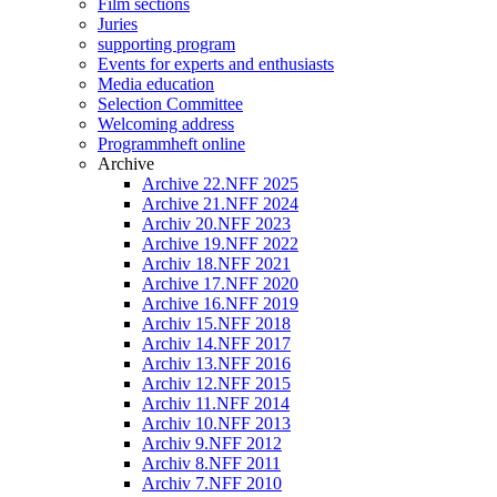
Film sections
Juries
supporting program
Events for experts and enthusiasts
Media education
Selection Committee
Welcoming address
Programmheft online
Archive
Archive 22.NFF 2025
Archive 21.NFF 2024
Archiv 20.NFF 2023
Archive 19.NFF 2022
Archiv 18.NFF 2021
Archive 17.NFF 2020
Archive 16.NFF 2019
Archiv 15.NFF 2018
Archiv 14.NFF 2017
Archiv 13.NFF 2016
Archiv 12.NFF 2015
Archiv 11.NFF 2014
Archiv 10.NFF 2013
Archiv 9.NFF 2012
Archiv 8.NFF 2011
Archiv 7.NFF 2010