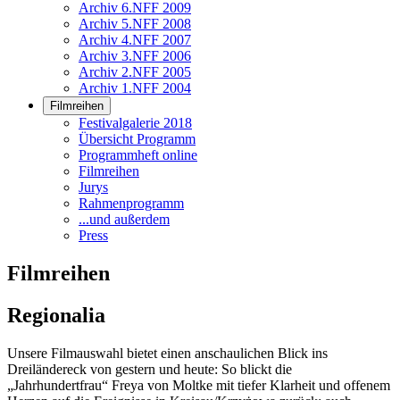
Archiv 6.NFF 2009
Archiv 5.NFF 2008
Archiv 4.NFF 2007
Archiv 3.NFF 2006
Archiv 2.NFF 2005
Archiv 1.NFF 2004
Filmreihen
Festivalgalerie 2018
Übersicht Programm
Programmheft online
Filmreihen
Jurys
Rahmenprogramm
...und außerdem
Press
Filmreihen
Regionalia
Unsere Filmauswahl bietet einen anschaulichen Blick ins
Dreiländereck von gestern und heute: So blickt die
„Jahrhundertfrau“ Freya von Moltke mit tiefer Klarheit und offenem