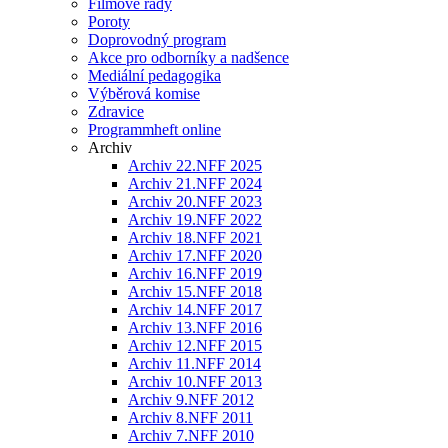
Filmové řady
Poroty
Doprovodný program
Akce pro odborníky a nadšence
Mediální pedagogika
Výběrová komise
Zdravice
Programmheft online
Archiv
Archiv 22.NFF 2025
Archiv 21.NFF 2024
Archiv 20.NFF 2023
Archiv 19.NFF 2022
Archiv 18.NFF 2021
Archiv 17.NFF 2020
Archiv 16.NFF 2019
Archiv 15.NFF 2018
Archiv 14.NFF 2017
Archiv 13.NFF 2016
Archiv 12.NFF 2015
Archiv 11.NFF 2014
Archiv 10.NFF 2013
Archiv 9.NFF 2012
Archiv 8.NFF 2011
Archiv 7.NFF 2010