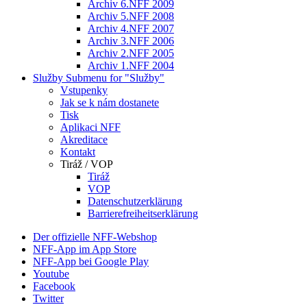
Archiv 6.NFF 2009
Archiv 5.NFF 2008
Archiv 4.NFF 2007
Archiv 3.NFF 2006
Archiv 2.NFF 2005
Archiv 1.NFF 2004
Služby
Submenu for "Služby"
Vstupenky
Jak se k nám dostanete
Tisk
Aplikaci NFF
Akreditace
Kontakt
Tiráž / VOP
Tiráž
VOP
Datenschutzerklärung
Barrierefreiheitserklärung
Der offizielle NFF-Webshop
NFF-App im App Store
NFF-App bei Google Play
Youtube
Facebook
Twitter