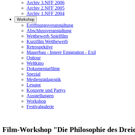
Archiv 3.NFF 2006
Archiv 2.NFF 2005
Archiv 1.NFF 2004
Workshop
Eröffnungsveranstaltung
Abschlussveranstaltung
Wettbewerb Spielfilm
Kurzfilm Wettbewerb
Retrospektive
Mauerbau - Innere Emigration - Exil
Osttour
Weltkino
Dokumentarfilme
Spezial
Medienpädagogik
Lesung
Konzerte und Partys
Ausstellungen
Workshop
Festivalgalerie
Film-Workshop "Die Philosophie des Drei