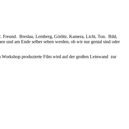
2. Freund. Breslau, Lemberg, Görlitz. Kamera, Licht, Ton. Bild,
ehen und am Ende selber sehen werden, ob wir nur genial sind oder
 im Workshop produzierte Film wird auf der großen Leinwand zur