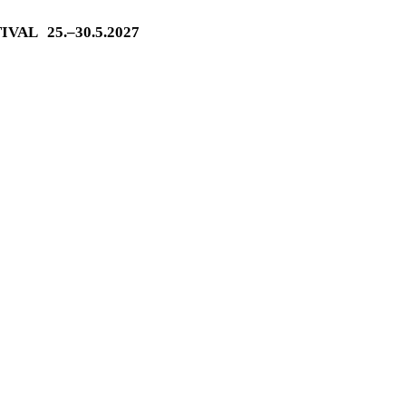
TIVAL
25.–30.5.2027