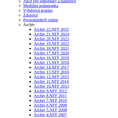
Akce pro odborníky a nadšence
Mediální pedagogika
Výběrová komise
Zdravice
Programmheft online
Archiv
Archiv 22.NFF 2025
Archiv 21.NFF 2024
Archiv 20.NFF 2023
Archiv 19.NFF 2022
Archiv 18.NFF 2021
Archiv 17.NFF 2020
Archiv 16.NFF 2019
Archiv 15.NFF 2018
Archiv 14.NFF 2017
Archiv 13.NFF 2016
Archiv 12.NFF 2015
Archiv 11.NFF 2014
Archiv 10.NFF 2013
Archiv 9.NFF 2012
Archiv 8.NFF 2011
Archiv 7.NFF 2010
Archiv 6.NFF 2009
Archiv 5.NFF 2008
Archiv 4.NFF 2007