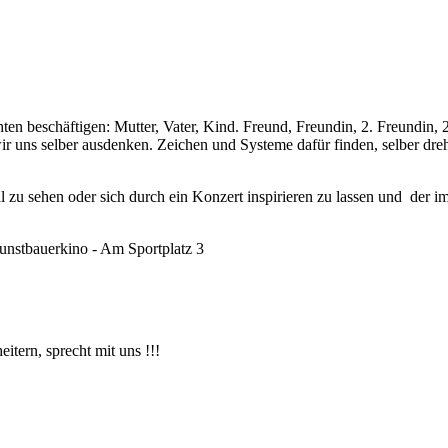
en beschäftigen: Mutter, Vater, Kind. Freund, Freundin, 2. Freundin, 
wir uns selber ausdenken. Zeichen und Systeme dafür finden, selber dr
l zu sehen oder sich durch ein Konzert inspirieren zu lassen und der
unstbauerkino - Am Sportplatz 3
rn, sprecht mit uns !!!