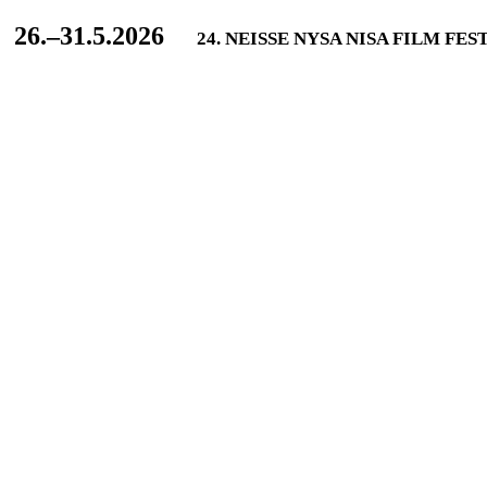
L
26.–31.5.2026
24. NEISSE NYSA NISA FILM FES