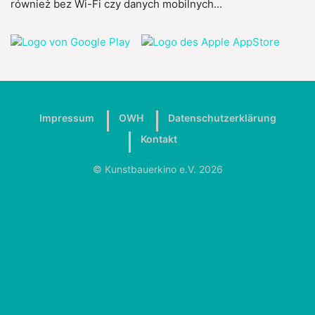
również bez Wi-Fi czy danych mobilnych...
Impressum
OWH
Datenschutzerklärung
Kontakt
© Kunstbauerkino e.V. 2026