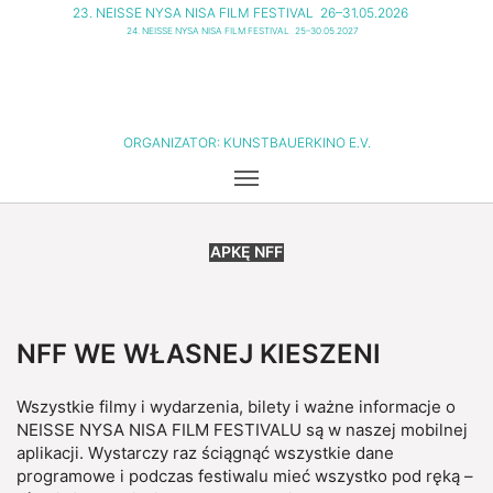
23. NEISSE NYSA NISA FILM FESTIVAL
26–31.05.2026
24. NEISSE NYSA NISA FILM FESTIVAL
25–30.05.2027
ORGANIZATOR:
KUNSTBAUERKINO E.V.
APKĘ NFF
NFF WE WŁASNEJ KIESZENI
Wszystkie filmy i wydarzenia, bilety i ważne informacje o
NEISSE NYSA NISA FILM FESTIVALU są w naszej mobilnej
aplikacji. Wystarczy raz ściągnąć wszystkie dane
programowe i podczas festiwalu mieć wszystko pod ręką –