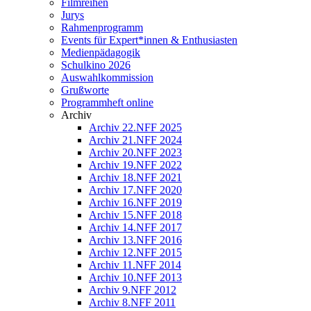
Filmreihen
Jurys
Rahmenprogramm
Events für Expert*innen & Enthusiasten
Medienpädagogik
Schulkino 2026
Auswahlkommission
Grußworte
Programmheft online
Archiv
Archiv 22.NFF 2025
Archiv 21.NFF 2024
Archiv 20.NFF 2023
Archiv 19.NFF 2022
Archiv 18.NFF 2021
Archiv 17.NFF 2020
Archiv 16.NFF 2019
Archiv 15.NFF 2018
Archiv 14.NFF 2017
Archiv 13.NFF 2016
Archiv 12.NFF 2015
Archiv 11.NFF 2014
Archiv 10.NFF 2013
Archiv 9.NFF 2012
Archiv 8.NFF 2011