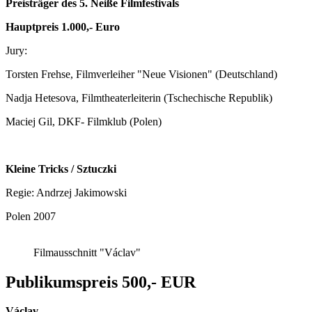
Preisträger des 5. Neiße Filmfestivals
Hauptpreis 1.000,- Euro
Jury:
Torsten Frehse, Filmverleiher "Neue Visionen" (Deutschland)
Nadja Hetesova, Filmtheaterleiterin (Tschechische Republik)
Maciej Gil, DKF- Filmklub (Polen)
Kleine Tricks / Sztuczki
Regie: Andrzej Jakimowski
Polen 2007
Filmausschnitt "Václav"
Publikumspreis 500,- EUR
Václav