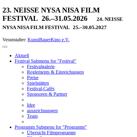
23. NEISSE NYSA NISA FILM
FESTIVAL
26.–31.05.2026
24. NEISSE
NYSA NISA FILM FESTIVAL
25.–30.05.2027
Veranstalter:
KunstBauerKino e.V.
Aktuell
Festival
Submenu for "Festival"
Festivalgalerie
Reglements & Einreichungen
Preise
Spielstätten
Festival-Cafés
Sponsoren & Partner
Idee
auszeichnungen
Team
Programm
Submenu for "Programm"
Übersicht Filmprogramm