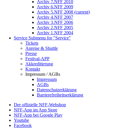
Archiv 7.NFF 2010
Archiv 6.NFF 2009
Archiv 5.NFF 2008
(current)
Archiv 4.NFF 2007
Archiv 3.NFF 2006
Archiv 2.NFF 2005
Archiv 1.NFF 2004
Service
Submenu for "Service"
Tickets
Anreise & Shuttle
Presse
Festival-APP
Akkreditierung
Kontakt
Impressum / AGBs
Impressum
AGBs
Datenschutzerklärung
Barrierefreiheitserklärung
Der offizielle NFF-Webshop
NFF-App im App Store
NFF-App bei Google Play
Youtube
Facebook