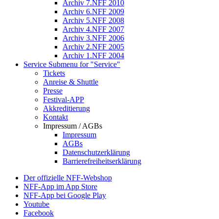
Archiv 7.NFF 2010
Archiv 6.NFF 2009
Archiv 5.NFF 2008
Archiv 4.NFF 2007
Archiv 3.NFF 2006
Archiv 2.NFF 2005
Archiv 1.NFF 2004
Service
Submenu for "Service"
Tickets
Anreise & Shuttle
Presse
Festival-APP
Akkreditierung
Kontakt
Impressum / AGBs
Impressum
AGBs
Datenschutzerklärung
Barrierefreiheitserklärung
Der offizielle NFF-Webshop
NFF-App im App Store
NFF-App bei Google Play
Youtube
Facebook