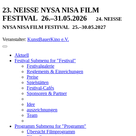
23. NEISSE NYSA NISA FILM
FESTIVAL
26.–31.05.2026
24. NEISSE
NYSA NISA FILM FESTIVAL
25.–30.05.2027
Veranstalter:
KunstBauerKino e.V.
Aktuell
Festival
Submenu for "Festival"
Festivalgalerie
Reglements & Einreichungen
Preise
Spielstätten
Festival-Cafés
Sponsoren & Partner
Idee
auszeichnungen
Team
Programm
Submenu for "Programm"
Übersicht Filmprogramm