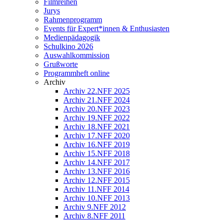
Filmreihen
Jurys
Rahmenprogramm
Events für Expert*innen & Enthusiasten
Medienpädagogik
Schulkino 2026
Auswahlkommission
Grußworte
Programmheft online
Archiv
Archiv 22.NFF 2025
Archiv 21.NFF 2024
Archiv 20.NFF 2023
Archiv 19.NFF 2022
Archiv 18.NFF 2021
Archiv 17.NFF 2020
Archiv 16.NFF 2019
Archiv 15.NFF 2018
Archiv 14.NFF 2017
Archiv 13.NFF 2016
Archiv 12.NFF 2015
Archiv 11.NFF 2014
Archiv 10.NFF 2013
Archiv 9.NFF 2012
Archiv 8.NFF 2011