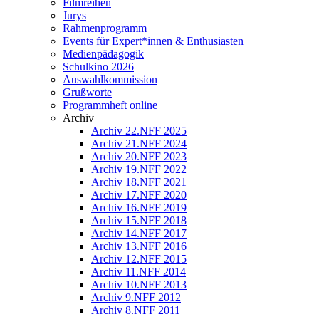
Filmreihen
Jurys
Rahmenprogramm
Events für Expert*innen & Enthusiasten
Medienpädagogik
Schulkino 2026
Auswahlkommission
Grußworte
Programmheft online
Archiv
Archiv 22.NFF 2025
Archiv 21.NFF 2024
Archiv 20.NFF 2023
Archiv 19.NFF 2022
Archiv 18.NFF 2021
Archiv 17.NFF 2020
Archiv 16.NFF 2019
Archiv 15.NFF 2018
Archiv 14.NFF 2017
Archiv 13.NFF 2016
Archiv 12.NFF 2015
Archiv 11.NFF 2014
Archiv 10.NFF 2013
Archiv 9.NFF 2012
Archiv 8.NFF 2011