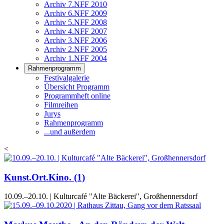
Archiv 7.NFF 2010
Archiv 6.NFF 2009
Archiv 5.NFF 2008
Archiv 4.NFF 2007
Archiv 3.NFF 2006
Archiv 2.NFF 2005
Archiv 1.NFF 2004
Rahmenprogramm
Festivalgalerie
Übersicht Programm
Programmheft online
Filmreihen
Jurys
Rahmenprogramm
...und außerdem
<
Kunst.Ort.Kino. (1)
10.09.–20.10. | Kulturcafé "Alte Bäckerei", Großhennersdorf