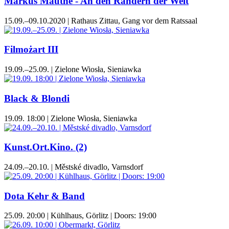
Markus Mauthe - An den Rändern der Welt
15.09.–09.10.2020 | Rathaus Zittau, Gang vor dem Ratssaal
Filmożart III
19.09.–25.09. | Zielone Wiosła, Sieniawka
Black & Blondi
19.09. 18:00 | Zielone Wiosła, Sieniawka
Kunst.Ort.Kino. (2)
24.09.–20.10. | Městské divadlo, Varnsdorf
Dota Kehr & Band
25.09. 20:00 | Kühlhaus, Görlitz | Doors: 19:00