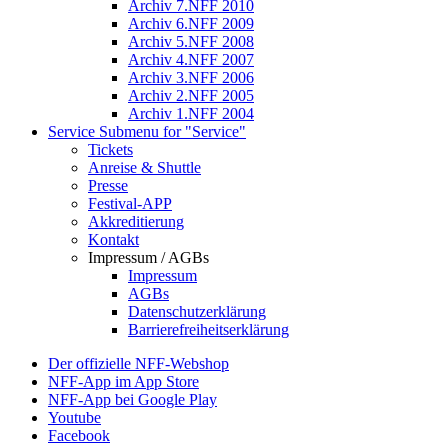
Archiv 7.NFF 2010
Archiv 6.NFF 2009
Archiv 5.NFF 2008
Archiv 4.NFF 2007
Archiv 3.NFF 2006
Archiv 2.NFF 2005
Archiv 1.NFF 2004
Service
Submenu for "Service"
Tickets
Anreise & Shuttle
Presse
Festival-APP
Akkreditierung
Kontakt
Impressum / AGBs
Impressum
AGBs
Datenschutzerklärung
Barrierefreiheitserklärung
Der offizielle NFF-Webshop
NFF-App im App Store
NFF-App bei Google Play
Youtube
Facebook