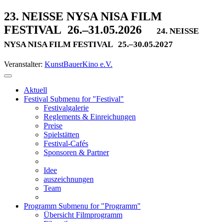
23. NEISSE NYSA NISA FILM
FESTIVAL
26.–31.05.2026
24. NEISSE
NYSA NISA FILM FESTIVAL
25.–30.05.2027
Veranstalter:
KunstBauerKino e.V.
Aktuell
Festival
Submenu for "Festival"
Festivalgalerie
Reglements & Einreichungen
Preise
Spielstätten
Festival-Cafés
Sponsoren & Partner
Idee
auszeichnungen
Team
Programm
Submenu for "Programm"
Übersicht Filmprogramm