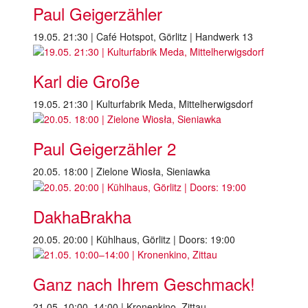
Paul Geigerzähler
19.05. 21:30 | Café Hotspot, Görlitz | Handwerk 13
Karl die Große
19.05. 21:30 | Kulturfabrik Meda, Mittelherwigsdorf
Paul Geigerzähler 2
20.05. 18:00 | Zielone Wiosła, Sieniawka
DakhaBrakha
20.05. 20:00 | Kühlhaus, Görlitz | Doors: 19:00
Ganz nach Ihrem Geschmack!
21.05. 10:00–14:00 | Kronenkino, Zittau