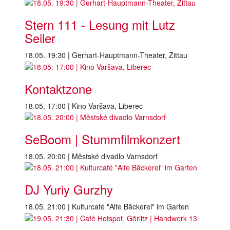
Stern 111 - Lesung mit Lutz
Seiler
18.05. 19:30 | Gerhart-Hauptmann-Theater, Zittau
Kontaktzone
18.05. 17:00 | Kino Varšava, Liberec
SeBoom | Stummfilmkonzert
18.05. 20:00 | Městské divadlo Varnsdorf
DJ Yuriy Gurzhy
18.05. 21:00 | Kulturcafé "Alte Bäckerei" im Garten