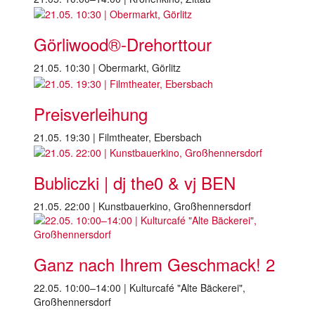
Görliwood®-Drehorttour
21.05. 10:30 | Obermarkt, Görlitz
Preisverleihung
21.05. 19:30 | Filmtheater, Ebersbach
Bubliczki | dj the0 & vj BEN
21.05. 22:00 | Kunstbauerkino, Großhennersdorf
Ganz nach Ihrem Geschmack! 2
22.05. 10:00–14:00 | Kulturcafé "Alte Bäckerei",
Großhennersdorf