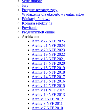
Serie filmów
Jury
Program towarzyszący
Wydarzenia dla ekspertów i entuzjastów
Edukacja filmowa
Komisja selekcyjna
Powitanie
Programmheft online
Archiwum
Archiv 22.NFF 2025
Archiv 21.NFF 2024
Archiv 20.NFF 2023
Archiv 19.NFF 2022
Archiv 18.NFF 2021
Archiv 17.NFF 2020
Archiv 16.NFF 2019
Archiv 15.NFF 2018
Archiv 14.NFF 2017
Archiv 13.NFF 2016
Archiv 12.NFF 2015
Archiv 11.NFF 2014
Archiv 10.NFF 2013
Archiv 9.NFF 2012
Archiv 8.NFF 2011
Archiv 7.NFF 2010