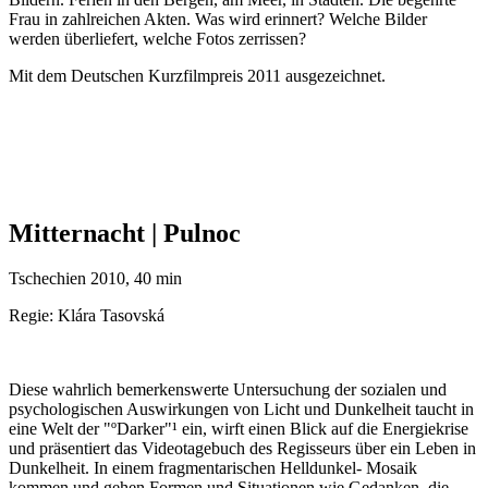
Frau in zahlreichen Akten. Was wird erinnert? Welche Bilder
werden überliefert, welche Fotos zerrissen?
Mit dem Deutschen Kurzfilmpreis 2011 ausgezeichnet.
Mitternacht | Pulnoc
Tschechien 2010, 40 min
Regie:
Klára Tasovská
Diese wahrlich bemerkenswerte Untersuchung der sozialen und
psychologischen Auswirkungen von Licht und Dunkelheit taucht in
eine Welt der "ºDarker"¹ ein, wirft einen Blick auf die Energiekrise
und präsentiert das Videotagebuch des Regisseurs über ein Leben in
Dunkelheit. In einem fragmentarischen Helldunkel- Mosaik
kommen und gehen Formen und Situationen wie Gedanken, die