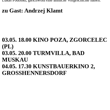
Lukas Podolski, gleichwohl eine ähnliche Vorgeschichte haben.
zu Gast: Andrzej Klamt
03.05. 18.00 KINO POZA, ZGORCELEC
(PL)
03.05. 20.00 TURMVILLA, BAD
MUSKAU
04.05. 17.30 KUNSTBAUERKINO 2,
GROSSHENNERSDORF