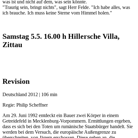
was ist und nicht auf dem, was sein könnte.
"Traurig sein, bringt nichts", sagt Herr Felde. "Ich habe alles, was
ich brauche. Ich muss keine Sterne vom Himmel holen."
Samstag 5.5. 16.00 h Hillersche Villa,
Zittau
Revision
Deutschland 2012 | 106 min
Regie:
Philip Scheffner
Am 29. Juni 1992 entdeckt ein Bauer zwei Körper in einem
Getreidefeld in Mecklenburg-Vorpommern. Ermittlungen ergeben,
dass es sich bei den Toten um rumänische Staatsbürger handelt. Sie
werden bei dem Versuch, die europäische Außengrenze zu
überschreiten, von Jägern erschossen. Diese geben an, die