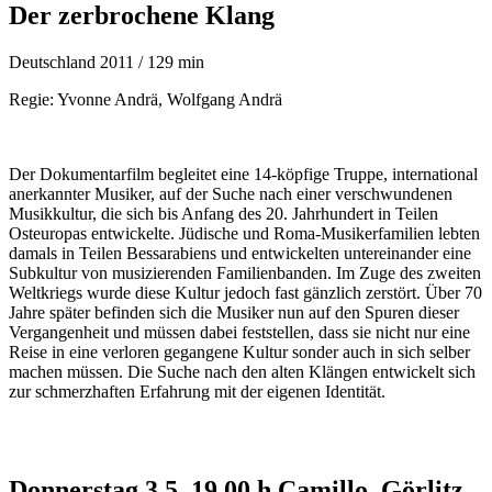
Der zerbrochene Klang
Deutschland 2011 / 129 min
Regie: Yvonne Andrä, Wolfgang Andrä
Der Dokumentarfilm begleitet eine 14-köpfige Truppe, international
anerkannter Musiker, auf der Suche nach einer verschwundenen
Musikkultur, die sich bis Anfang des 20. Jahrhundert in Teilen
Osteuropas entwickelte. Jüdische und Roma-Musikerfamilien lebten
damals in Teilen Bessarabiens und entwickelten untereinander eine
Subkultur von musizierenden Familienbanden. Im Zuge des zweiten
Weltkriegs wurde diese Kultur jedoch fast gänzlich zerstört. Über 70
Jahre später befinden sich die Musiker nun auf den Spuren dieser
Vergangenheit und müssen dabei feststellen, dass sie nicht nur eine
Reise in eine verloren gegangene Kultur sonder auch in sich selber
machen müssen. Die Suche nach den alten Klängen entwickelt sich
zur schmerzhaften Erfahrung mit der eigenen Identität.
Donnerstag 3.5. 19.00 h Camillo, Görlitz