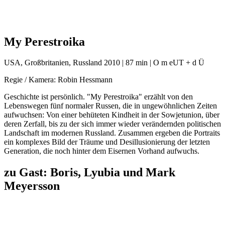
My Perestroika
USA, Großbritanien, Russland 2010 | 87 min | O m eUT + d Ü
Regie / Kamera: Robin Hessmann
Geschichte ist persönlich. "My Perestroika" erzählt von den
Lebenswegen fünf normaler Russen, die in ungewöhnlichen Zeiten
aufwuchsen: Von einer behüteten Kindheit in der Sowjetunion, über
deren Zerfall, bis zu der sich immer wieder verändernden politischen
Landschaft im modernen Russland. Zusammen ergeben die Portraits
ein komplexes Bild der Träume und Desillusionierung der letzten
Generation, die noch hinter dem Eisernen Vorhand aufwuchs.
zu Gast: Boris, Lyubia und Mark
Meyersson