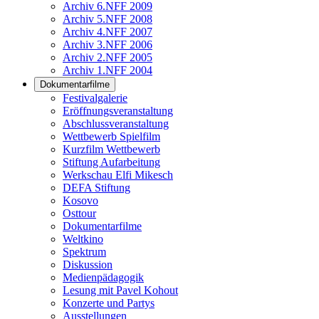
Archiv 6.NFF 2009
Archiv 5.NFF 2008
Archiv 4.NFF 2007
Archiv 3.NFF 2006
Archiv 2.NFF 2005
Archiv 1.NFF 2004
Dokumentarfilme
Festivalgalerie
Eröffnungsveranstaltung
Abschlussveranstaltung
Wettbewerb Spielfilm
Kurzfilm Wettbewerb
Stiftung Aufarbeitung
Werkschau Elfi Mikesch
DEFA Stiftung
Kosovo
Osttour
Dokumentarfilme
Weltkino
Spektrum
Diskussion
Medienpädagogik
Lesung mit Pavel Kohout
Konzerte und Partys
Ausstellungen