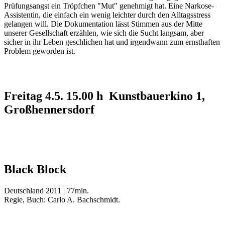
Prüfungsangst ein Tröpfchen "Mut" genehmigt hat. Eine Narkose-
Assistentin, die einfach ein wenig leichter durch den Alltagsstress
gelangen will. Die Dokumentation lässt Stimmen aus der Mitte
unserer Gesellschaft erzählen, wie sich die Sucht langsam, aber
sicher in ihr Leben geschlichen hat und irgendwann zum ernsthaften
Problem geworden ist.
Freitag 4.5. 15.00 h Kunstbauerkino 1,
Großhennersdorf
Black Block
Deutschland 2011 | 77min.
Regie, Buch: Carlo A. Bachschmidt.