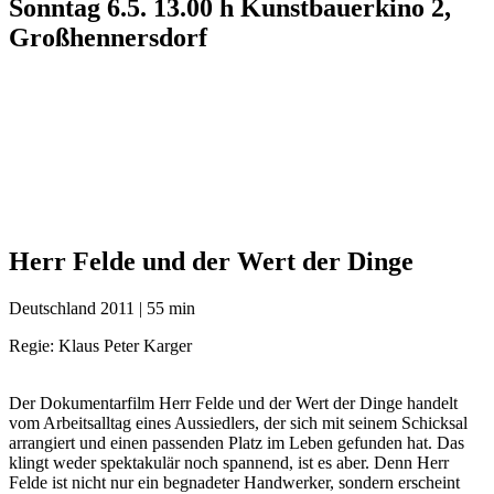
Sonntag 6.5. 13.00 h Kunstbauerkino 2,
Großhennersdorf
Herr Felde und der Wert der Dinge
Deutschland 2011 | 55 min
Regie: Klaus Peter Karger
Der Dokumentarfilm Herr Felde und der Wert der Dinge handelt
vom Arbeitsalltag eines Aussiedlers, der sich mit seinem Schicksal
arrangiert und einen passenden Platz im Leben gefunden hat. Das
klingt weder spektakulär noch spannend, ist es aber. Denn Herr
Felde ist nicht nur ein begnadeter Handwerker, sondern erscheint