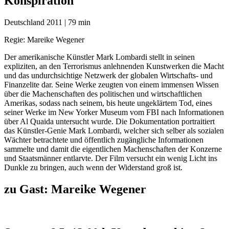
Konspiration
Deutschland 2011 | 79 min
Regie: Mareike Wegener
Der amerikanische Künstler Mark Lombardi stellt in seinen
expliziten, an den Terrorismus anlehnenden Kunstwerken die Macht
und das undurchsichtige Netzwerk der globalen Wirtschafts- und
Finanzelite dar. Seine Werke zeugten von einem immensen Wissen
über die Machenschaften des politischen und wirtschaftlichen
Amerikas, sodass nach seinem, bis heute ungeklärtem Tod, eines
seiner Werke im New Yorker Museum vom FBI nach Informationen
über Al Quaida untersucht wurde. Die Dokumentation portraitiert
das Künstler-Genie Mark Lombardi, welcher sich selber als sozialen
Wächter betrachtete und öffentlich zugängliche Informationen
sammelte und damit die eigentlichen Machenschaften der Konzerne
und Staatsmänner entlarvte. Der Film versucht ein wenig Licht ins
Dunkle zu bringen, auch wenn der Widerstand groß ist.
zu Gast:
Mareike Wegener