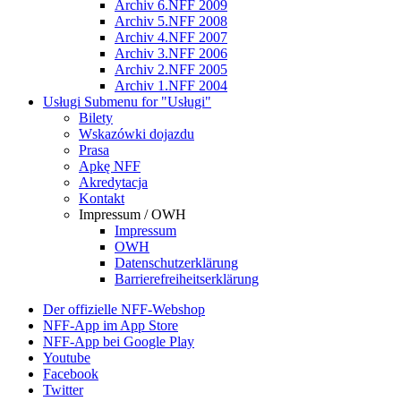
Archiv 6.NFF 2009
Archiv 5.NFF 2008
Archiv 4.NFF 2007
Archiv 3.NFF 2006
Archiv 2.NFF 2005
Archiv 1.NFF 2004
Usługi
Submenu for "Usługi"
Bilety
Wskazówki dojazdu
Prasa
Apkę NFF
Akredytacja
Kontakt
Impressum / OWH
Impressum
OWH
Datenschutzerklärung
Barrierefreiheitserklärung
Der offizielle NFF-Webshop
NFF-App im App Store
NFF-App bei Google Play
Youtube
Facebook
Twitter