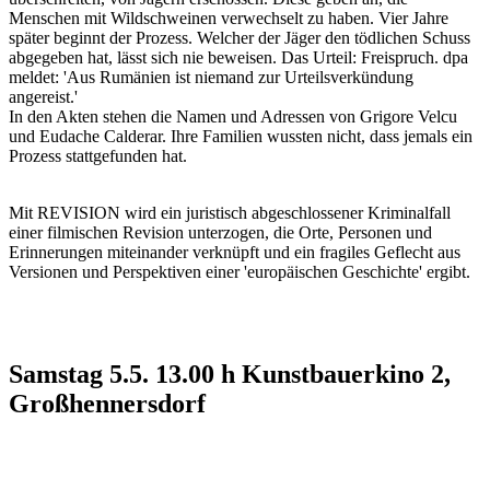
Menschen mit Wildschweinen verwechselt zu haben. Vier Jahre
später beginnt der Prozess. Welcher der Jäger den tödlichen Schuss
abgegeben hat, lässt sich nie beweisen. Das Urteil: Freispruch. dpa
meldet: 'Aus Rumänien ist niemand zur Urteilsverkündung
angereist.'
In den Akten stehen die Namen und Adressen von Grigore Velcu
und Eudache Calderar. Ihre Familien wussten nicht, dass jemals ein
Prozess stattgefunden hat.
Mit REVISION wird ein juristisch abgeschlossener Kriminalfall
einer filmischen Revision unterzogen, die Orte, Personen und
Erinnerungen miteinander verknüpft und ein fragiles Geflecht aus
Versionen und Perspektiven einer 'europäischen Geschichte' ergibt.
Samstag 5.5. 13.00 h Kunstbauerkino 2,
Großhennersdorf