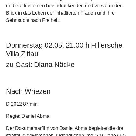
und eröffnet einen beeindruckenden und verstörenden
Blick in das Leben der inhaftierten Frauen und ihre
Sehnsucht nach Freiheit.
Donnerstag 02.05. 21.00 h Hillersche
Villa,Zittau
zu Gast: Diana Näcke
Nach Wriezen
D 2012 87 min
Regie: Daniel Abma
Der Dokumentarfilm von Daniel Abma begleitet die drei
straffällig gewordenen Jugendlichen Imo (22), Jano (17)