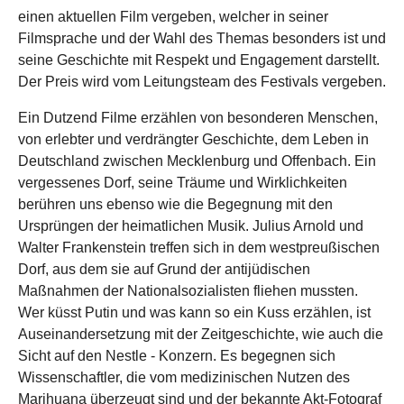
einen aktuellen Film vergeben, welcher in seiner
Filmsprache und der Wahl des Themas besonders ist und
seine Geschichte mit Respekt und Engagement darstellt.
Der Preis wird vom Leitungsteam des Festivals vergeben.
Ein Dutzend Filme erzählen von besonderen Menschen,
von erlebter und verdrängter Geschichte, dem Leben in
Deutschland zwischen Mecklenburg und Offenbach. Ein
vergessenes Dorf, seine Träume und Wirklichkeiten
berühren uns ebenso wie die Begegnung mit den
Ursprüngen der heimatlichen Musik. Julius Arnold und
Walter Frankenstein treffen sich in dem westpreußischen
Dorf, aus dem sie auf Grund der antijüdischen
Maßnahmen der Nationalsozialisten fliehen mussten.
Wer küsst Putin und was kann so ein Kuss erzählen, ist
Auseinandersetzung mit der Zeitgeschichte, wie auch die
Sicht auf den Nestle - Konzern. Es begegnen sich
Wissenschaftler, die vom medizinischen Nutzen des
Marihuana überzeugt sind und der bekannte Akt-Fotograf