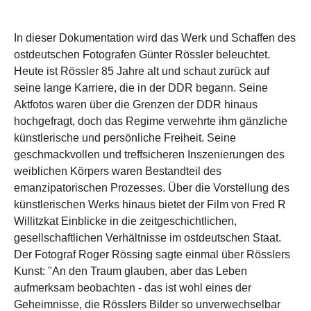
In dieser Dokumentation wird das Werk und Schaffen des
ostdeutschen Fotografen Günter Rössler beleuchtet.
Heute ist Rössler 85 Jahre alt und schaut zurück auf
seine lange Karriere, die in der DDR begann. Seine
Aktfotos waren über die Grenzen der DDR hinaus
hochgefragt, doch das Regime verwehrte ihm gänzliche
künstlerische und persönliche Freiheit. Seine
geschmackvollen und treffsicheren Inszenierungen des
weiblichen Körpers waren Bestandteil des
emanzipatorischen Prozesses. Über die Vorstellung des
künstlerischen Werks hinaus bietet der Film von Fred R
Willitzkat Einblicke in die zeitgeschichtlichen,
gesellschaftlichen Verhältnisse im ostdeutschen Staat.
Der Fotograf Roger Rössing sagte einmal über Rösslers
Kunst: "An den Traum glauben, aber das Leben
aufmerksam beobachten - das ist wohl eines der
Geheimnisse, die Rösslers Bilder so unverwechselbar