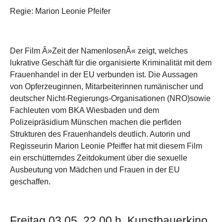
Regie: Marion Leonie Pfeifer
Der Film Â»Zeit der NamenlosenÂ« zeigt, welches
lukrative Geschäft für die organisierte Kriminalität mit dem
Frauenhandel in der EU verbunden ist. Die Aussagen
von Opferzeuginnen, Mitarbeiterinnen rumänischer und
deutscher Nicht-Regierungs-Organisationen (NRO)sowie
Fachleuten vom BKA Wiesbaden und dem
Polizeipräsidium Münschen machen die perfiden
Strukturen des Frauenhandels deutlich. Autorin und
Regisseurin Marion Leonie Pfeiffer hat mit diesem Film
ein erschütterndes Zeitdokument über die sexuelle
Ausbeutung von Mädchen und Frauen in der EU
geschaffen.
Freitag 03.05. 22.00 h Kunstbauerkino