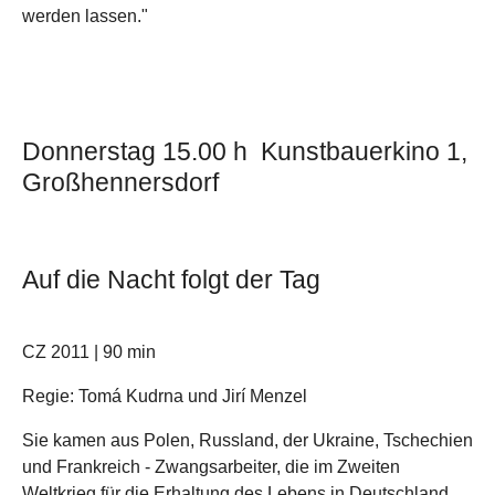
werden lassen."
Donnerstag 15.00 h Kunstbauerkino 1,
Großhennersdorf
Auf die Nacht folgt der Tag
CZ 2011 | 90 min
Regie: Tomá Kudrna und Jirí­ Menzel
Sie kamen aus Polen, Russland, der Ukraine, Tschechien
und Frankreich - Zwangsarbeiter, die im Zweiten
Weltkrieg für die Erhaltung des Lebens in Deutschland