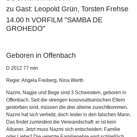
zu Gast: Leopold Grün, Torsten Frehse
14.00 h VORFILM "SAMBA DE
GROHEDO"
Geboren in Offenbach
D 2012 77 min
Regie: Angela Freiberg, Nina Werth
Nazmi, Nagjie und Bege sind 3 Schwestern, geboren in
Offenbach. Seit die strengen kosovoalbanischen Eltern
gestorben sind, müssen die drei alleine zurechtkommen.
Nazmi hat sich verliebt, doch leider in den falschen Mann.
Das findet zumindest die Verwandschaft: er ist kein
Albaner. Jetzt muss Nazmi sich entscheiden: Familie
oder Liebe? Die veletzte Familienehre wird schließlich