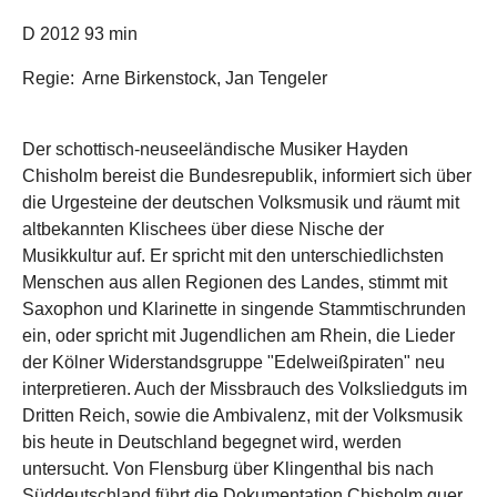
D 2012 93 min
Regie: Arne Birkenstock, Jan Tengeler
Der schottisch-neuseeländische Musiker Hayden
Chisholm bereist die Bundesrepublik, informiert sich über
die Urgesteine der deutschen Volksmusik und räumt mit
altbekannten Klischees über diese Nische der
Musikkultur auf. Er spricht mit den unterschiedlichsten
Menschen aus allen Regionen des Landes, stimmt mit
Saxophon und Klarinette in singende Stammtischrunden
ein, oder spricht mit Jugendlichen am Rhein, die Lieder
der Kölner Widerstandsgruppe "Edelweißpiraten" neu
interpretieren. Auch der Missbrauch des Volksliedguts im
Dritten Reich, sowie die Ambivalenz, mit der Volksmusik
bis heute in Deutschland begegnet wird, werden
untersucht. Von Flensburg über Klingenthal bis nach
Süddeutschland führt die Dokumentation Chisholm quer