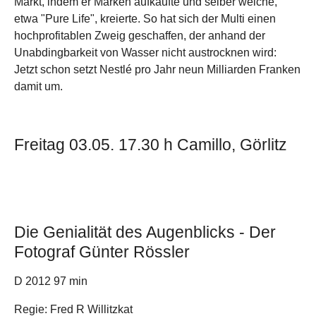
Markt, indem er Marken aufkaufte und selber welche,
etwa "Pure Life", kreierte. So hat sich der Multi einen
hochprofitablen Zweig geschaffen, der anhand der
Unabdingbarkeit von Wasser nicht austrocknen wird:
Jetzt schon setzt Nestlé pro Jahr neun Milliarden Franken
damit um.
Freitag 03.05. 17.30 h Camillo, Görlitz
Die Genialität des Augenblicks - Der
Fotograf Günter Rössler
D 2012 97 min
Regie: Fred R Willitzkat